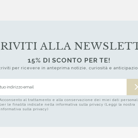
CRIVITI ALLA NEWSLET
15% DI SCONTO PER TE!
criviti per ricevere in anteprima notizie, curiosità e anticipazio
Acconsento al trattamento e alla conservazione dei miei dati personal
per le finalità indicate nella informativa sulla privacy (Leggi la nostra
informativa sulla privacy)