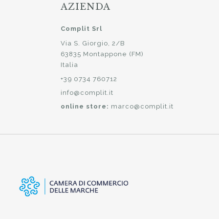
AZIENDA
Complit Srl
Via S. Giorgio, 2/B
63835 Montappone (FM)
Italia
+39 0734 760712
info@complit.it
online store:
marco@complit.it