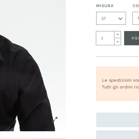
MISURA
CO
AG
Le spedizioni so
Tutti gli ordini 