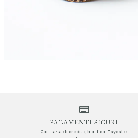
PAGAMENTI SICURI
Con carta di credito, bonifico, Paypal e