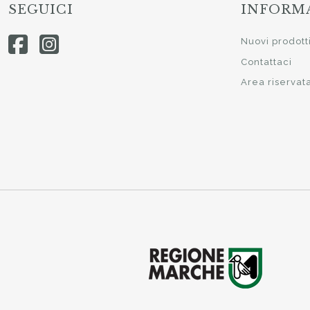
SEGUICI
INFORM
Nuovi prodott
Contattaci
Area riservat