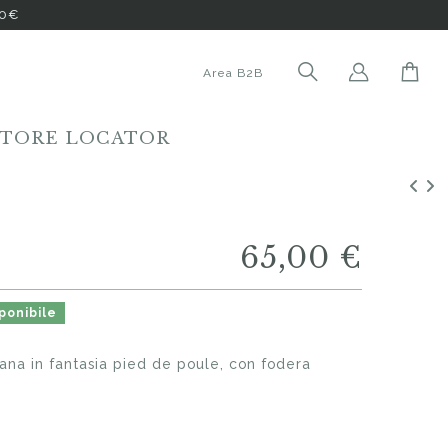
00€
Area B2B
STORE LOCATOR
65,00 €
ponibile
ana in fantasia pied de poule, con fodera