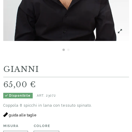
GIANNI
65,00 €
ART.
23072
Disponibile
Coppola 8 spicchi in lana con tessuto spinato.
guida alle taglie
MISURA
COLORE