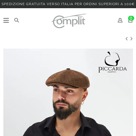
SPEDIZIONE GRATUITA VERSO ITALIA PER ORDINI SUPERIORI A 100€
0