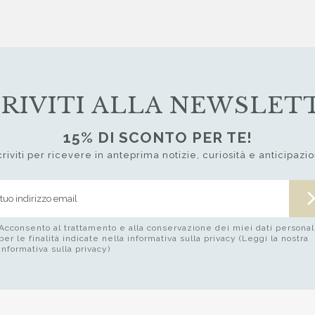
CRIVITI ALLA NEWSLET
15% DI SCONTO PER TE!
criviti per ricevere in anteprima notizie, curiosità e anticipazio
Acconsento al trattamento e alla conservazione dei miei dati personal
per le finalità indicate nella informativa sulla privacy (Leggi la nostra
informativa sulla privacy)