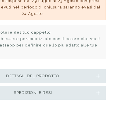
no sospese dal 29 Luglio al 23 Agosto compresi.
ricevuti nel periodo di chiusura saranno evasi dal
24 Agosto.
colore del tuo cappello
ò essere personalizzato con il colore che vuoi!
atsapp
per definire quello più adatto alle tue
DETTAGLI DEL PRODOTTO
SPEDIZIONI E RESI