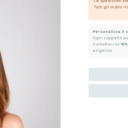
Le spedizioni so
Tutti gli ordini 
Personalizza il 
Ogni cappello pu
Contattaci su
Wh
esigenze.