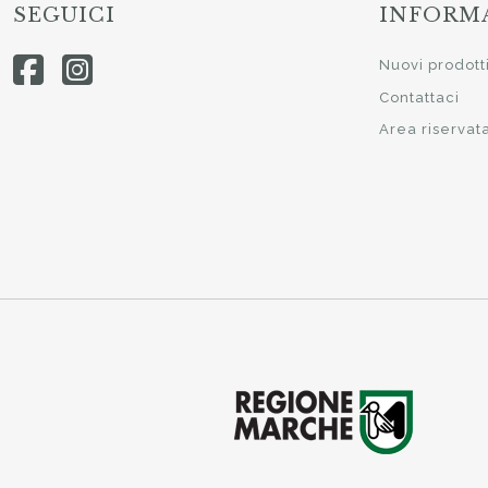
SEGUICI
INFORM
Nuovi prodott
Contattaci
Area riservat