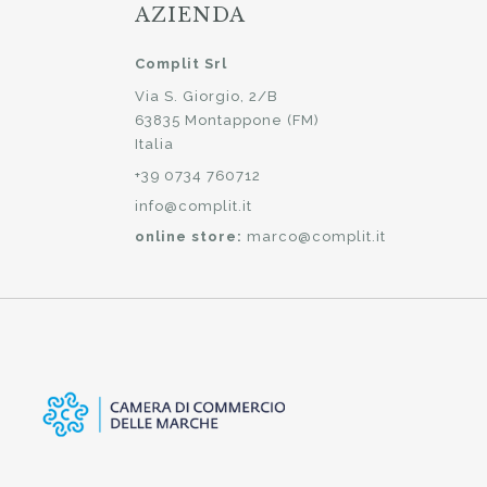
AZIENDA
Complit Srl
Via S. Giorgio, 2/B
63835 Montappone (FM)
Italia
+39 0734 760712
info@complit.it
online store:
marco@complit.it