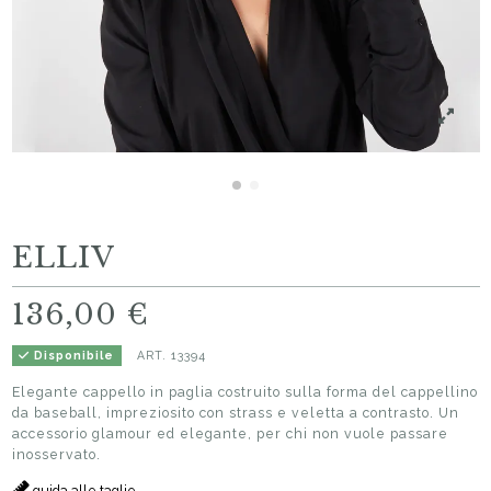
ELLIV
136,00 €
ART.
13394
Disponibile
Elegante cappello in paglia costruito sulla forma del cappellino
da baseball, impreziosito con strass e veletta a contrasto. Un
accessorio glamour ed elegante, per chi non vuole passare
inosservato.
guida alle taglie