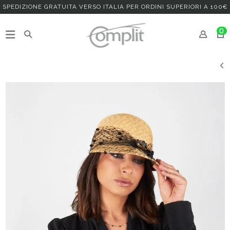
SPEDIZIONE GRATUITA VERSO ITALIA PER ORDINI SUPERIORI A 100€
0