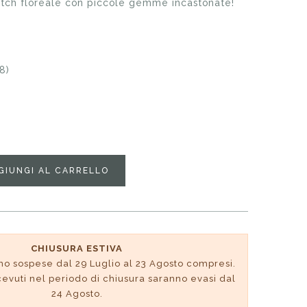
atch floreale con piccole gemme incastonate!
8)
GIUNGI AL CARRELLO
CHIUSURA ESTIVA
no sospese dal 29 Luglio al 23 Agosto compresi.
ricevuti nel periodo di chiusura saranno evasi dal
24 Agosto.