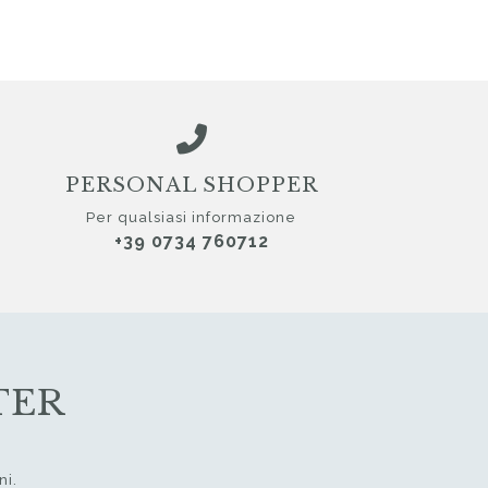
PERSONAL SHOPPER
Per qualsiasi informazione
+39 0734 760712
TER
ni.