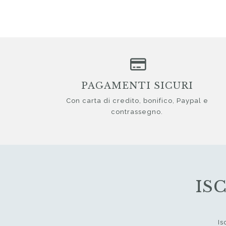
PAGAMENTI SICURI
Con carta di credito, bonifico, Paypal e
contrassegno.
IS
Is