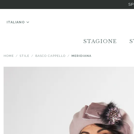
SP
ITALIANO
STAGIONE
S
HOME
STILE
BASCO CAPPELLO
MERIDIANA