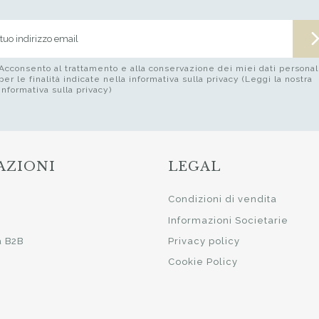
Acconsento al trattamento e alla conservazione dei miei dati personal
per le finalità indicate nella informativa sulla privacy (Leggi la nostra
informativa sulla privacy)
AZIONI
LEGAL
i
Condizioni di vendita
Informazioni Societarie
a B2B
Privacy policy
Cookie Policy