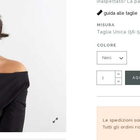
inaspettato? La p
guida alle taglie
MISURA
Taglia Unica (56-5
COLORE
AG
Le spedizioni so
Tutti gli ordini 