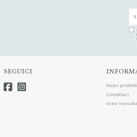
SEGUICI
INFORM
Nuovi prodott
Contattaci
Area riservat