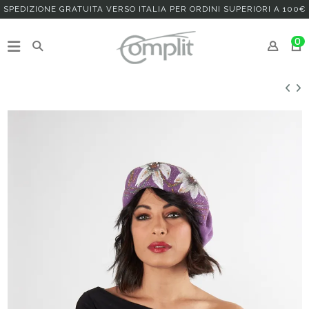
SPEDIZIONE GRATUITA VERSO ITALIA PER ORDINI SUPERIORI A 100€
0