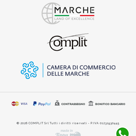
© 2026 COMPLIT Srl Tutti i diritti riservati - P.IVA 01231930445