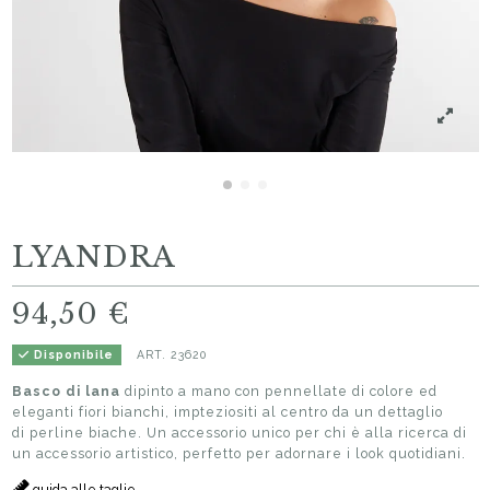
LYANDRA
94,50 €
ART.
23620
Disponibile
Basco di lana
dipinto a mano con pennellate di colore ed
eleganti fiori bianchi, impteziositi al centro da un dettaglio
di perline biache. Un accessorio unico per chi è alla ricerca di
un accessorio artistico, perfetto per adornare i look quotidiani.
guida alle taglie