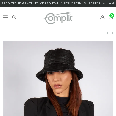
SPEDIZIONE GRATUITA VERSO ITALIA PER ORDINI SUPERIORI A 100€
0