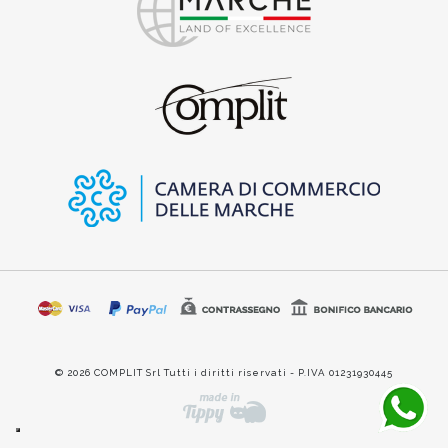
© 2026 COMPLIT Srl Tutti i diritti riservati - P.IVA 01231930445