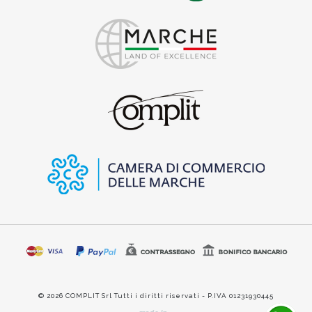
© 2026 COMPLIT Srl Tutti i diritti riservati - P.IVA 01231930445