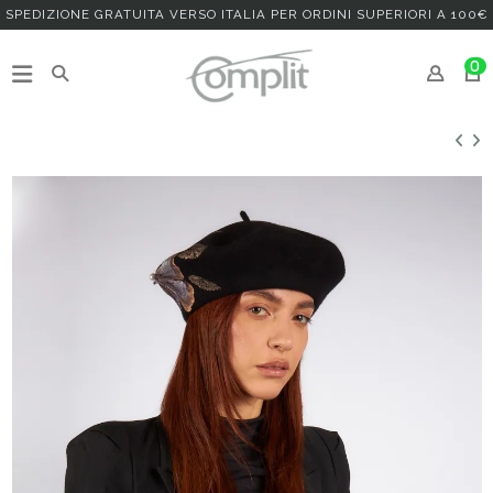
SPEDIZIONE GRATUITA VERSO ITALIA PER ORDINI SUPERIORI A 100€
0