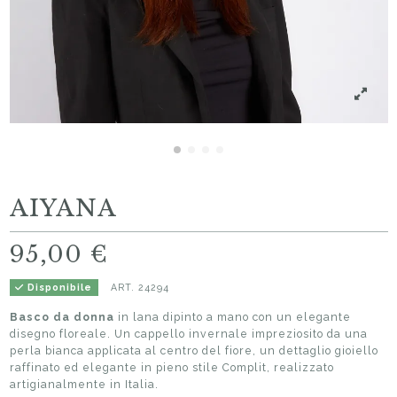
AIYANA
95,00 €
ART.
24294
Disponibile
Basco da donna
in lana dipinto a mano con un elegante
disegno floreale. Un cappello invernale impreziosito da una
perla bianca applicata al centro del fiore, un dettaglio gioiello
raffinato ed elegante in pieno stile Complit, realizzato
artigianalmente in Italia.