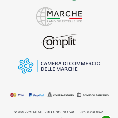
© 2026 COMPLIT Srl Tutti i diritti riservati - P.IVA 01231930445