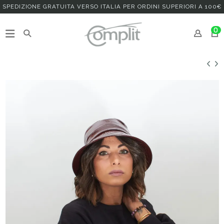
SPEDIZIONE GRATUITA VERSO ITALIA PER ORDINI SUPERIORI A 100€
0