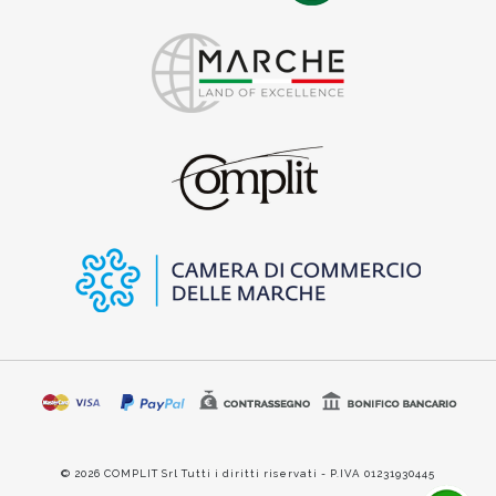
© 2026 COMPLIT Srl Tutti i diritti riservati - P.IVA 01231930445