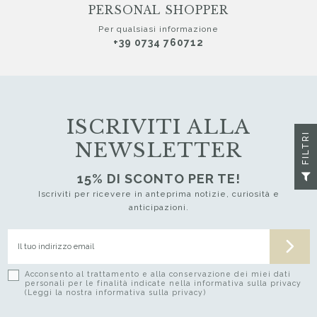
PERSONAL SHOPPER
Per qualsiasi informazione
+39 0734 760712
ISCRIVITI ALLA
I
NEWSLETTER
F
I
L
T
R
15% DI SCONTO PER TE!
Iscriviti per ricevere in anteprima notizie, curiosità e
anticipazioni.
Acconsento al trattamento e alla conservazione dei miei dati
personali per le finalità indicate nella informativa sulla privacy
(Leggi la nostra informativa sulla privacy)