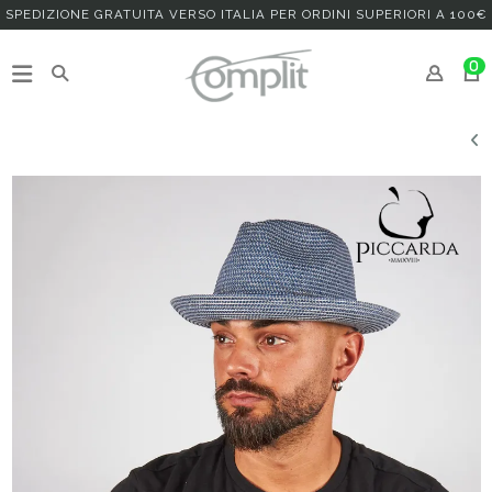
SPEDIZIONE GRATUITA VERSO ITALIA PER ORDINI SUPERIORI A 100€
0