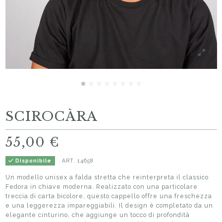
SCIROCÀRA
55,00 €
ART.
14658
Disponibile
Un modello unisex a falda stretta che reinterpreta il classico
Fedora in chiave moderna. Realizzato con una particolare
treccia di carta bicolore, questo cappello offre una freschezza
e una leggerezza impareggiabili. Il design è completato da un
elegante cinturino, che aggiunge un tocco di profondità