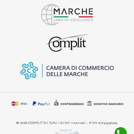
© 2026 COMPLIT Srl Tutti i diritti riservati - P.IVA 01231930445