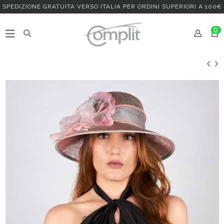
SPEDIZIONE GRATUITA VERSO ITALIA PER ORDINI SUPERIORI A 100€
0