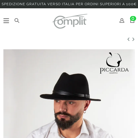
SPEDIZIONE GRATUITA VERSO ITALIA PER ORDINI SUPERIORI A 100€
0