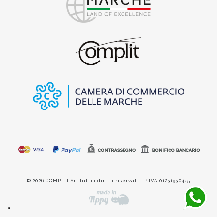
© 2026 COMPLIT Srl Tutti i diritti riservati - P.IVA 01231930445