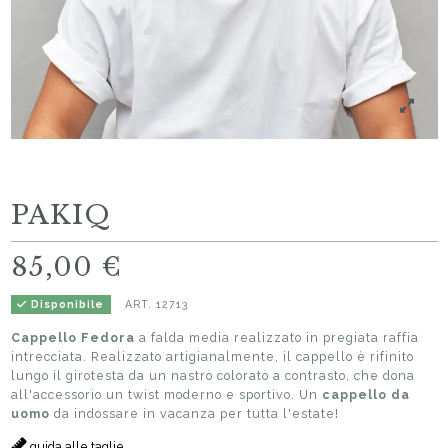
PAKIQ
85,00 €
ART.
12713
Disponibile
Cappello Fedora
a falda media realizzato in pregiata raffia
intrecciata. Realizzato artigianalmente, il cappello è rifinito
lungo il girotesta da un nastro colorato a contrasto, che dona
all'accessorio un twist moderno e sportivo. Un
cappello da
uomo
da indossare in vacanza per tutta l'estate!
guida alle taglie