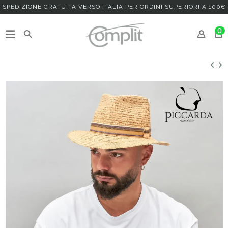
SPEDIZIONE GRATUITA VERSO ITALIA PER ORDINI SUPERIORI A 100€
0