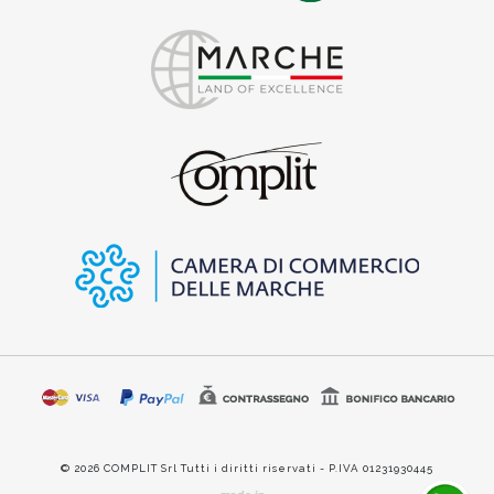
© 2026 COMPLIT Srl Tutti i diritti riservati - P.IVA 01231930445