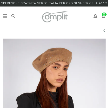
SPEDIZIONE GRATUITA VERSO ITALIA PER ORDINI SUPERIORI A 100€
0