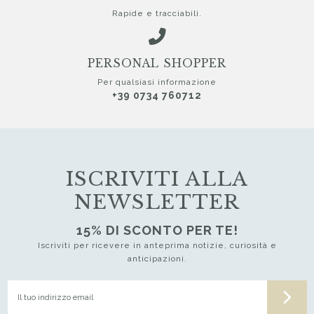
Rapide e tracciabili.
PERSONAL SHOPPER
Per qualsiasi informazione
+39 0734 760712
ISCRIVITI ALLA
NEWSLETTER
15% DI SCONTO PER TE!
Iscriviti per ricevere in anteprima notizie, curiosità e
anticipazioni.