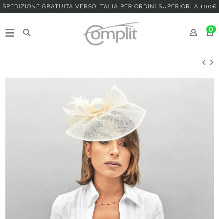
SPEDIZIONE GRATUITA VERSO ITALIA PER ORDINI SUPERIORI A 100€
0