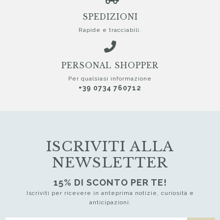
SPEDIZIONI
Rapide e tracciabili.
PERSONAL SHOPPER
Per qualsiasi informazione
+39 0734 760712
ISCRIVITI ALLA
NEWSLETTER
15% DI SCONTO PER TE!
Iscriviti per ricevere in anteprima notizie, curiosità e
anticipazioni.