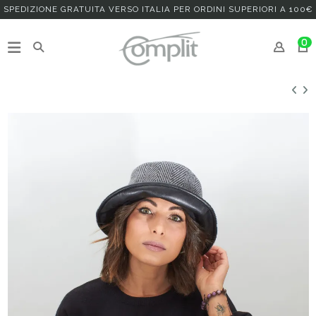
SPEDIZIONE GRATUITA VERSO ITALIA PER ORDINI SUPERIORI A 100€
0