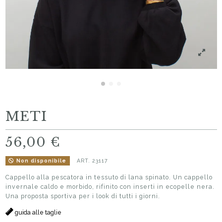
METI
56,00 €
ART.
23117
Non disponibile
Cappello alla pescatora in tessuto di lana spinato. Un cappello
invernale caldo e morbido, rifinito con inserti in ecopelle nera.
Una proposta sportiva per i look di tutti i giorni.
guida alle taglie